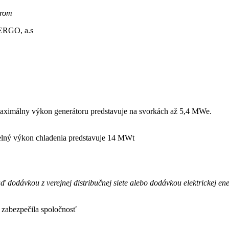
orom
NERGO, a.s
 maximálny výkon generátoru predstavuje na svorkách až 5,4 MWe.
epelný výkon chladenia predstavuje 14 MWt
 dodávkou z verejnej distribučnej siete alebo dodávkou elektrickej e
 zabezpečila spoločnosť