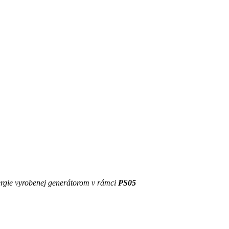
nergie vyrobenej generátorom v rámci
PS05