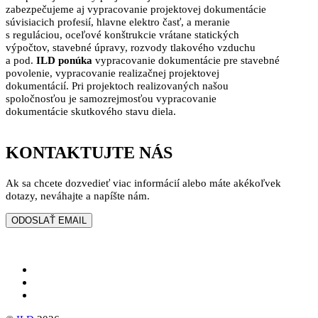
zabezpečujeme aj vypracovanie projektovej dokumentácie
súvisiacich profesií, hlavne elektro časť, a meranie
s reguláciou, oceľové konštrukcie vrátane statických
výpočtov, stavebné úpravy, rozvody tlakového vzduchu
a pod.
ILD ponúka
vypracovanie dokumentácie pre stavebné
povolenie, vypracovanie realizačnej projektovej
dokumentácií. Pri projektoch realizovaných našou
spoločnosťou je samozrejmosťou vypracovanie
dokumentácie skutkového stavu diela.
KONTAKTUJTE NÁS
Ak sa chcete dozvedieť viac informácií alebo máte akékoľvek
dotazy, neváhajte a napíšte nám.